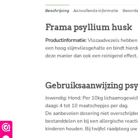
Beschrijving
Aanvullende informatie
Beoorde
Frama psyllium husk
Productinformatie:
Vlozaadvezels hebben d
een hoog slijmvliesgehalte en bindt hier
deze manier dan ook een reinigend effect.
Gebruiksaanwijzing psy
Inwendig: Hond: Per 10kg lichaamsgewich
daags 4 tot 10 maatschepjes per dag.
De aanbevolen dosering niet overschrijden
bestanddelen en bij een allergische react
kinderen houden. Bij twijfel raadpleeg uw 