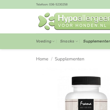
Ga
Telefoon: 036-5230258
naar
inhoud
Voeding
Snacks
Supplemente
Home
/
Supplementen