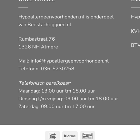
Hypoallergeenvoorhonden.nl is onderdeel
Hyp
van
Beestachtiggoed.nl
KVK
Rumbastraat 76
BT
1326 NH Almere
Mail:
info@hypoallergeenvoorhonden.nl
Telefoon: 036-5230258
Telefonisch bereikbaar:
Maandag: 13.00 uur tm 18.00 uur
Dinsdag t/m vrijdag: 09.00 uur tm 18.00 uur
Zaterdag: 09.00 uur tm 17.00 uur
IDeal
Klarna
Bancontact