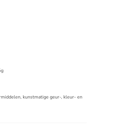
5g
eermiddelen, kunstmatige geur-, kleur- en