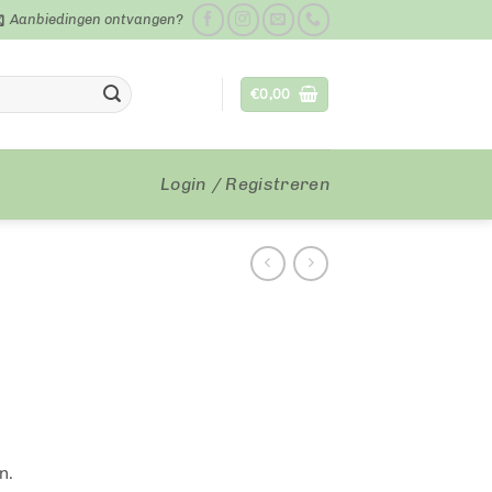
Aanbiedingen ontvangen?
€
0,00
Login / Registreren
n.