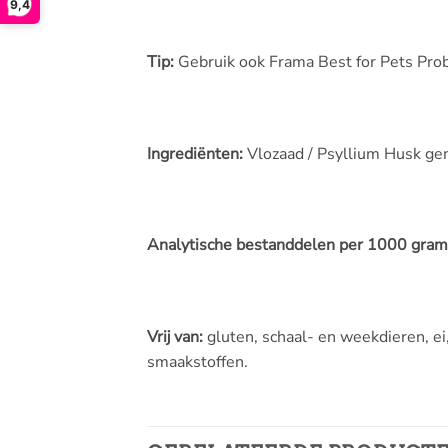
9,4
Tip:
Gebruik ook Frama Best for Pets Probi
Ingrediënten:
Vlozaad / Psyllium Husk ge
Analytische bestanddelen per 1000 gram
Vrij van:
gluten, schaal- en weekdieren, ei,
smaakstoffen.