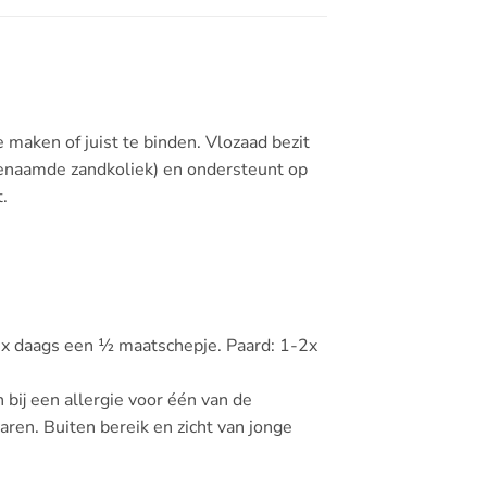
maken of juist te binden. Vlozaad bezit
ogenaamde zandkoliek) en ondersteunt op
.
1x daags een ½ maatschepje. Paard: 1-2x
 bij een allergie voor één van de
aren. Buiten bereik en zicht van jonge