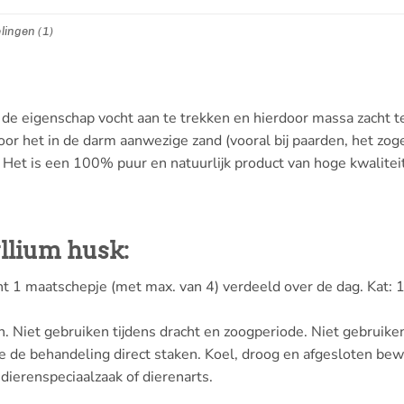
lingen (1)
e eigenschap vocht aan te trekken en hierdoor massa zacht te 
door het in de darm aanwezige zand (vooral bij paarden, het z
 Het is een 100% puur en natuurlijk product van hoge kwaliteit
llium husk:
t 1 maatschepje (met max. van 4) verdeeld over de dag. Kat: 
. Niet gebruiken tijdens dracht en zoogperiode. Niet gebruiken
ie de behandeling direct staken. Koel, droog en afgesloten bew
dierenspeciaalzaak of dierenarts.