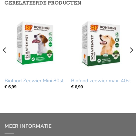
GERELATEERDE PRODUCTEN
Biofood Zeewier Mini 80st
Biofood zeewier maxi 40st
€
6,99
€
6,99
MEER INFORMATIE