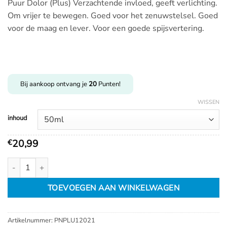
Puur Dolor (Plus) Verzachtende invloed, geeft verlichting.
20,99
Om vrijer te bewegen. Goed voor het zenuwstelsel. Goed
tot
voor de maag en lever. Voor een goede spijsvertering.
€
32,99
Bij aankoop ontvang je
20
Punten!
WISSEN
inhoud
20,99
€
Puur Dolor (Plus) aantal
TOEVOEGEN AAN WINKELWAGEN
Artikelnummer:
PNPLU12021