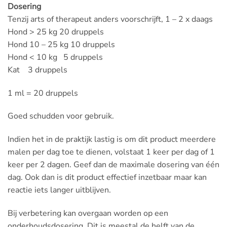
Dosering
Tenzij arts of therapeut anders voorschrijft, 1 – 2 x daags
Hond > 25 kg 20 druppels
Hond 10 – 25 kg 10 druppels
Hond < 10 kg 5 druppels
Kat 3 druppels
1 ml = 20 druppels
Goed schudden voor gebruik.
Indien het in de praktijk lastig is om dit product meerdere
malen per dag toe te dienen, volstaat 1 keer per dag of 1
keer per 2 dagen. Geef dan de maximale dosering van één
dag. Ook dan is dit product effectief inzetbaar maar kan
reactie iets langer uitblijven.
Bij verbetering kan overgaan worden op een
onderhoudsdosering. Dit is meestal de helft van de