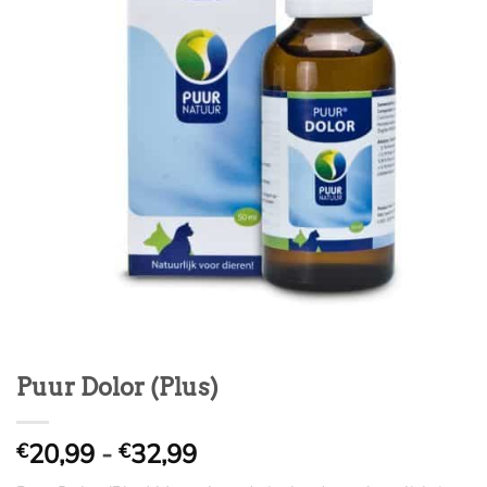
Puur Dolor (Plus)
Prijsklasse:
20,99
-
32,99
€
€
€