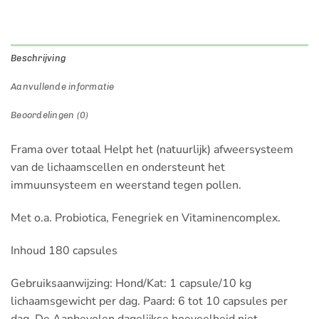
Beschrijving
Aanvullende informatie
Beoordelingen (0)
Frama over totaal Helpt het (natuurlijk) afweersysteem
van de lichaamscellen en ondersteunt het
immuunsysteem en weerstand tegen pollen.
Met o.a. Probiotica, Fenegriek en Vitaminencomplex.
Inhoud 180 capsules
Gebruiksaanwijzing: Hond/Kat: 1 capsule/10 kg
lichaamsgewicht per dag. Paard: 6 tot 10 capsules per
dag. De Aanbevolen dagelijkse hoeveelheid niet