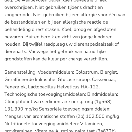
overschrijden. Niet gebruiken tijdens dracht en
zoogperiode. Niet gebruiken bij een allergie voor één van
de bestanddelen en bij een allergische reactie de
behandeling direct staken. Koel, droog en afgesloten
bewaren. Buiten bereik en zicht van jonge kinderen
houden. Bij twijfel raadpleeg uw dierenspeciaalzaak of
dierenarts. Vanwege het gebruik van natuurlijke
grondstoffen kan de kleur per charge verschillen.
Samenstelling: Voedermiddelen: Colostrum, Biergist,
Geraffineerde kokosolie, Glucose siroop, Casseïnaat,
Fenegriek, Lactobacillus Helveticus HA-122.
Technologische toevoegingsmiddelen: Bindmiddelen:
Clinoptiloliet van sedimentaire oorsprong (1g568)
131.390 mg/kg Sensoriële toevoegingsmiddelen:
Mengsel van aromatische stoffen (2b) 102.500 mg/kg
Nutritionele toevoegingsmiddelen: Vitaminen,
provitaminen: Vitamine A, retinylpalmitaat (3a672b)