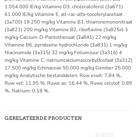
1.054.000 IE/kg Vitamine D3, cholecalciferol (3a671)
61.000 IE/kg Vitamine E, all-rac-alfa-tocoferylacetaat
(3a700) 19.250 mg/kg Vitamine B1, thiaminemononitraat
(3a821) 200 mg/kg Vitamine B2, riboflavine (3a825ii) 3
mg/kg Calcium-D-Pantothenaat (3a841) 22 mg/kg
Vitamine B6, pyridoxine hydrochloride (3a831) 1 mg/kg
Niacinamide (3a315) 32 mg/kg Foliumzuur (3a316) 4
mg/kg Vitamine C, natriumcalciumascorbylfosfaat (3a312)
17.500 mg/kg Echinaceae 50.000 mg/kg Gember 25.000
mg/kg Analytische bestanddelen: Ruw eiwit: 7,84 %,
Ruw vet: 11,95 %, Ruwe as: 16,44 %, Ruwe celstof: 0,89
%, Natrium: 0,18 %.
GERELATEERDE PRODUCTEN