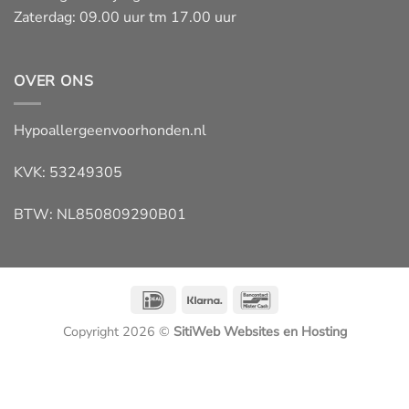
Zaterdag: 09.00 uur tm 17.00 uur
OVER ONS
Hypoallergeenvoorhonden.nl
KVK: 53249305
BTW: NL850809290B01
IDeal
Klarna
Bancontact
Copyright 2026 ©
SitiWeb Websites en Hosting