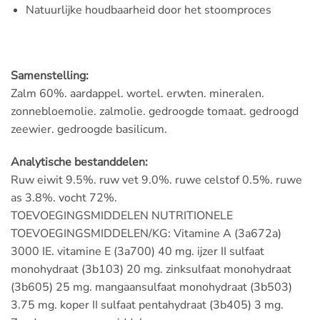
Natuurlijke houdbaarheid door het stoomproces
Samenstelling:
Zalm 60%. aardappel. wortel. erwten. mineralen.
zonnebloemolie. zalmolie. gedroogde tomaat. gedroogd
zeewier. gedroogde basilicum.
Analytische bestanddelen:
Ruw eiwit 9.5%. ruw vet 9.0%. ruwe celstof 0.5%. ruwe
as 3.8%. vocht 72%.
TOEVOEGINGSMIDDELEN NUTRITIONELE
TOEVOEGINGSMIDDELEN/KG: Vitamine A (3a672a)
3000 IE. vitamine E (3a700) 40 mg. ijzer II sulfaat
monohydraat (3b103) 20 mg. zinksulfaat monohydraat
(3b605) 25 mg. mangaansulfaat monohydraat (3b503)
3.75 mg. koper II sulfaat pentahydraat (3b405) 3 mg.