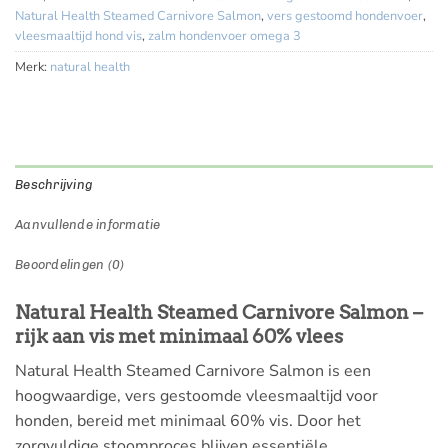
Natural Health Steamed Carnivore Salmon
,
vers gestoomd hondenvoer
,
vleesmaaltijd hond vis
,
zalm hondenvoer omega 3
Merk:
natural health
Beschrijving
Aanvullende informatie
Beoordelingen (0)
Natural Health Steamed Carnivore Salmon –
rijk aan vis met minimaal 60% vlees
Natural Health Steamed Carnivore Salmon is een
hoogwaardige, vers gestoomde vleesmaaltijd voor
honden, bereid met minimaal 60% vis. Door het
zorgvuldige stoomproces blijven essentiële