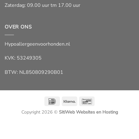
Zaterdag: 09.00 uur tm 17.00 uur
OVER ONS
Hypoallergeenvoorhonden.nl
KVK: 53249305
BTW: NL850809290B01
IDeal
Klarna
Bancontact
Copyright 2026 ©
SitiWeb Websites en Hosting