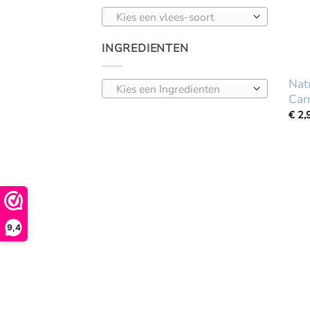
Kies een vlees-soort
INGREDIENTEN
Nat
Kies een Ingredienten
Car
€
2,
9,4