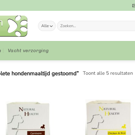
Zoeken
naar:
n
Vacht verzorging
lete hondenmaaltijd gestoomd”
Toont alle 5 resultaten