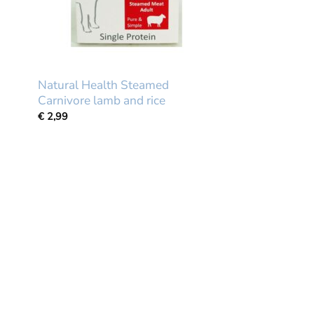
Natural Health Steamed
Carnivore lamb and rice
€
2,99