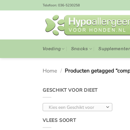
Ga
Telefoon: 036-5230258
naar
inhoud
Voeding
Snacks
Supplemente
Home
/
Producten getagged “comp
GESCHIKT VOOR DIEET
Kies een Geschikt voor
VLEES SOORT