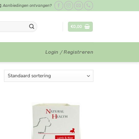
Aanbiedingen ontvangen?
€
0,00
Login / Registreren