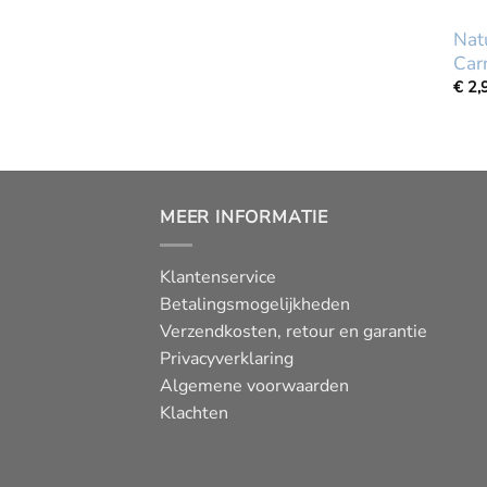
Nat
Car
€
2,
MEER INFORMATIE
Klantenservice
Betalingsmogelijkheden
Verzendkosten, retour en garantie
Privacyverklaring
Algemene voorwaarden
Klachten