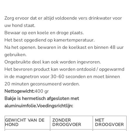
Zorg ervoor dat er altijd voldoende vers drinkwater voor
uw hond staat.
Bewaar op een koele en droge plaats.
Het best opgediend op kamertemperatuur.
Na het openen. bewaren in de koelkast en binnen 48 uur
gebruiken.
Ongebruikte deel kan ook worden ingevroren.
Het bevroren product kan worden ontdooid / opgewarmd
in de magnetron voor 30-60 seconden en moet binnen
20 minuten geconsumeerd worden.
Nettogewicht:
400 gr
Bakje is hermetisch afgesloten met
aluminuimfolie.
Voedingsrichtlijn:
GEWICHT VAN DE
ZONDER
MET
HOND
DROOGVOER
DROOGVOER