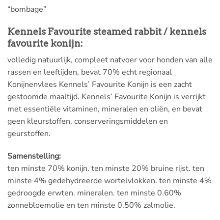
“bombage”
Kennels Favourite steamed rabbit / kennels
favourite konijn:
volledig natuurlijk, compleet natvoer voor honden van alle
rassen en leeftijden, bevat 70% echt regionaal
Konijnenvlees Kennels’ Favourite Konijn is een zacht
gestoomde maaltijd. Kennels’ Favourite Konijn is verrijkt
met essentiële vitaminen, mineralen en oliën, en bevat
geen kleurstoffen, conserveringsmiddelen en
geurstoffen.
Samenstelling:
ten minste 70% konijn. ten minste 20% bruine rijst. ten
minste 4% gedehydreerde wortelvlokken. ten minste 4%
gedroogde erwten. mineralen. ten minste 0.60%
zonnebloemolie en ten minste 0.50% zalmolie.