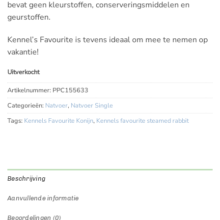
bevat geen kleurstoffen, conserveringsmiddelen en
geurstoffen.
Kennel’s Favourite is tevens ideaal om mee te nemen op
vakantie!
Uitverkocht
Artikelnummer:
PPC155633
Categorieën:
Natvoer
,
Natvoer Single
Tags:
Kennels Favourite Konijn
,
Kennels favourite steamed rabbit
Beschrijving
Aanvullende informatie
Beoordelingen (0)