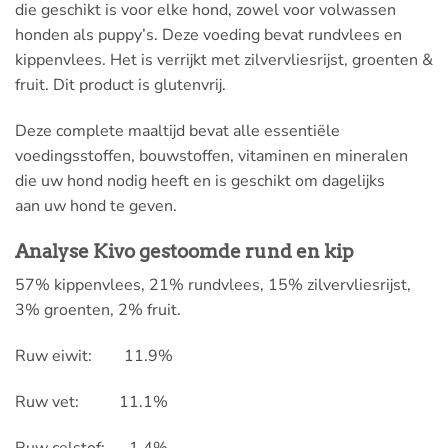
die geschikt is voor elke hond, zowel voor volwassen
honden als puppy’s. Deze voeding bevat rundvlees en
kippenvlees.
Het is verrijkt met zilvervliesrijst, groenten &
fruit. Dit product is glutenvrij.
Deze complete maaltijd bevat alle essentiële
voedingsstoffen, bouwstoffen, vitaminen en mineralen
die uw hond nodig heeft en is geschikt om dagelijks
aan uw hond te geven.
Analyse Kivo gestoomde rund en kip
57% kippenvlees, 21% rundvlees, 15% zilvervliesrijst,
3% groenten, 2% fruit.
Ruw eiwit: 11.9%
Ruw vet: 11.1%
Ruw celstof: 1.4%