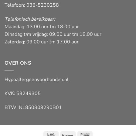
Telefoon: 036-5230258
Telefonisch bereikbaar:
Maandag: 13.00 uur tm 18.00 uur
Dinsdag t/m vrijdag: 09.00 uur tm 18.00 uur
Zaterdag: 09.00 uur tm 17.00 uur
OVER ONS
Hypoallergeenvoorhonden.nl
KVK: 53249305
BTW: NL850809290B01
IDeal
Klarna
Bancontact