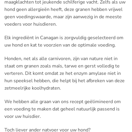
maagklachten tot jeukende schilferige vacht. Zelfs als uw
hond geen allergieën heeft, deze granen hebben vrijwel
geen voedingswaarde, maar zijn aanwezig in de meeste
voeders voor huisdieren.
Elk ingrediënt in Canagan is zorgvuldig geselecteerd om
uw hond en kat te voorzien van de optimale voeding.
Honden, net als alle carnivoren, zijn van nature niet in
staat om granen zoals maïs, tarwe en gerst volledig te
verteren. Dit komt omdat ze het enzym amylase niet in
hun speeksel hebben, die helpt bij het afbreken van deze
zetmeelrijke koolhydraten.
We hebben alle graan van ons recept geëlimineerd om
een voeding te maken dat geheel natuurlijk passend is
voor uw huisdier.
Toch liever ander natvoer voor uw hond?