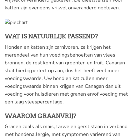
vrijwel onveranderd gebleven. De dieetwensen voor
katten zijn eveneens vrijwel onveranderd gebleven.
WAT IS NATUURLIJK PASSEND?
Honden en katten zijn carnivoren, ze krijgen het
merendeel van hun voedingsbehoeften van vlees
bronnen, de rest komt van groenten en fruit. Canagan
sluit hierbij perfect op aan, dus het heeft veel meer
voedingswaarde. Uw hond en kat zullen meer
voedingswaarde binnen krijgen van Canagan dan uit
voeding voor huisdieren met granen en/of voeding met
een laag vleespercentage.
WAAROM GRAANVRIJ?
Granen zoals als maïs, tarwe en gerst staan in verband
met hondenallergie, met symptomen variërend van