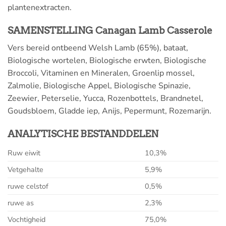
plantenextracten.
SAMENSTELLING Canagan Lamb Casserole
Vers bereid ontbeend Welsh Lamb (65%), bataat,
Biologische wortelen, Biologische erwten, Biologische
Broccoli, Vitaminen en Mineralen, Groenlip mossel,
Zalmolie, Biologische Appel, Biologische Spinazie,
Zeewier, Peterselie, Yucca, Rozenbottels, Brandnetel,
Goudsbloem, Gladde iep, Anijs, Pepermunt, Rozemarijn.
ANALYTISCHE BESTANDDELEN
Ruw eiwit
10,3%
Vetgehalte
5,9%
ruwe celstof
0,5%
ruwe as
2,3%
Vochtigheid
75,0%