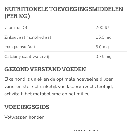
NUTRITIONELE TOEVOEGINGSMIDDELEN
(PER KG)
vitamine D3
200 IU
Zinksulfaat monohydraat
15,0 mg
mangaansulfaat
3,0 mg
Calciumjodaat watervrij
0,75 mg
GEZOND VERSTAND VOEDEN
Elke hond is uniek en de optimale hoeveelheid voer
variëren sterk afhankelijk van factoren zoals leeftijd,
activiteit, het metabolisme en het milieu.
VOEDINGSGIDS
Volwassen honden