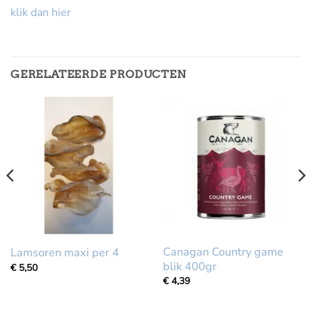
klik dan hier
GERELATEERDE PRODUCTEN
Canagan Country game
Lamsoren maxi per 4
blik 400gr
€
5,50
€
4,39