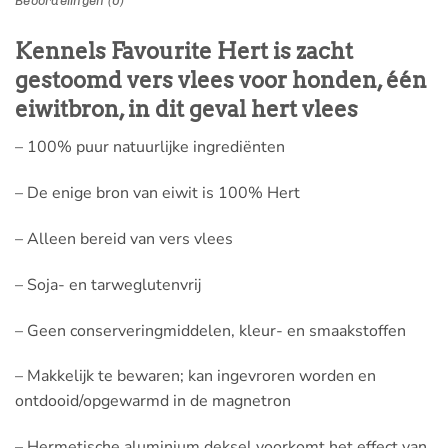
Beoordelingen (0)
Kennels Favourite Hert is zacht
gestoomd vers vlees voor honden, één
eiwitbron, in dit geval hert vlees
– 100% puur natuurlijke ingrediënten
– De enige bron van eiwit is 100% Hert
– Alleen bereid van vers vlees
– Soja- en tarweglutenvrij
– Geen conserveringmiddelen, kleur- en smaakstoffen
– Makkelijk te bewaren; kan ingevroren worden en
ontdooid/opgewarmd in de magnetron
– Hermetische aluminium deksel voorkomt het effect van