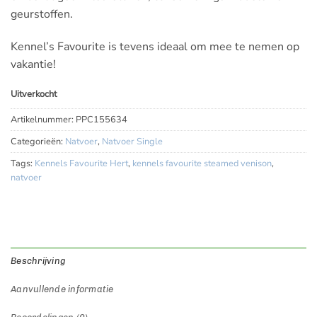
geurstoffen.
Kennel’s Favourite is tevens ideaal om mee te nemen op
vakantie!
Uitverkocht
Artikelnummer:
PPC155634
Categorieën:
Natvoer
,
Natvoer Single
Tags:
Kennels Favourite Hert
,
kennels favourite steamed venison
,
natvoer
Beschrijving
Aanvullende informatie