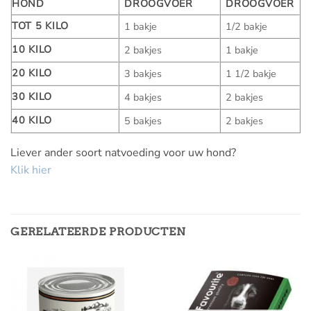
HOND
DROOGVOER
DROOGVOER
TOT 5 KILO
1 bakje
1/2 bakje
10 KILO
2 bakjes
1 bakje
20 KILO
3 bakjes
1 1/2 bakje
30 KILO
4 bakjes
2 bakjes
40 KILO
5 bakjes
2 bakjes
Liever ander soort natvoeding voor uw hond?
Klik hier
GERELATEERDE PRODUCTEN