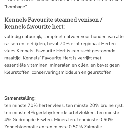
“bombage”
Kennels Favourite steamed venison /
kennels favourite hert:
volledig natuurlijk, compleet natvoer voor honden van alle
rassen en leeftijden, bevat 70% echt regionaal Herten
vlees Kennels’ Favourite Hert is een zacht gestoomde
maaltijd. Kennels’ Favourite Hert is verrijkt met
essentiële vitaminen, mineralen en oliën, en bevat geen
kleurstoffen, conserveringsmiddelen en geurstoffen.
Samenstelling:
ten minste 70% hertenvlees. ten minste 20% bruine rijst.
ten minste 4% gedehydreerde ortelvlokken. ten minste
4% Gedroogde Erwten. Mineralen. tenminste 0.60%
Zonnebloemolie en ten minste 0.50% Zalmolie.