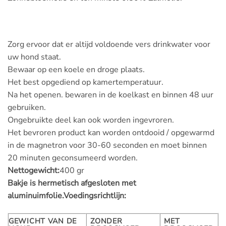
Zorg ervoor dat er altijd voldoende vers drinkwater voor
uw hond staat.
Bewaar op een koele en droge plaats.
Het best opgediend op kamertemperatuur.
Na het openen. bewaren in de koelkast en binnen 48 uur
gebruiken.
Ongebruikte deel kan ook worden ingevroren.
Het bevroren product kan worden ontdooid / opgewarmd
in de magnetron voor 30-60 seconden en moet binnen
20 minuten geconsumeerd worden.
Nettogewicht:
400 gr
Bakje is hermetisch afgesloten met
aluminuimfolie.
Voedingsrichtlijn:
GEWICHT VAN DE
ZONDER
MET