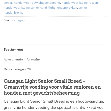
senior
,
hondenvoer gewichtsbeheersing
,
hondenvoer kleine rassen
,
hondenvoer kleine senior hond
,
light hondenbrokken
,
senior
hondenbrokken
Merk:
canagan
Beschrijving
Aanvullende informatie
Beoordelingen (0)
Canagan Light Senior Small Breed –
Graanvrije voeding voor vitale senioren en
honden met gewichtsbeheersing
Canagan Light Senior Small Breed is een hoogwaardige,
graanvrije hondenvoeding die speciaal is ontwikkeld voor