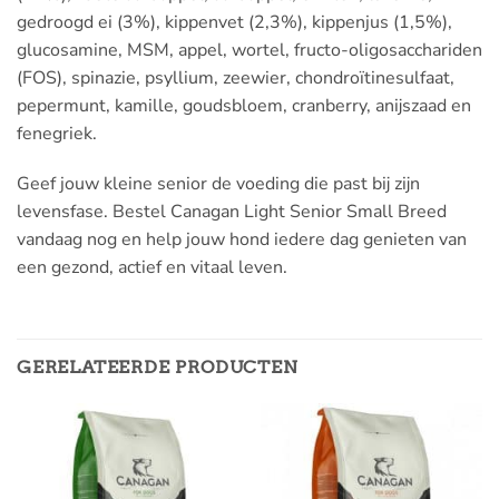
gedroogd ei (3%), kippenvet (2,3%), kippenjus (1,5%),
glucosamine, MSM, appel, wortel, fructo-oligosacchariden
(FOS), spinazie, psyllium, zeewier, chondroïtinesulfaat,
pepermunt, kamille, goudsbloem, cranberry, anijszaad en
fenegriek.
Geef jouw kleine senior de voeding die past bij zijn
levensfase. Bestel Canagan Light Senior Small Breed
vandaag nog en help jouw hond iedere dag genieten van
een gezond, actief en vitaal leven.
GERELATEERDE PRODUCTEN