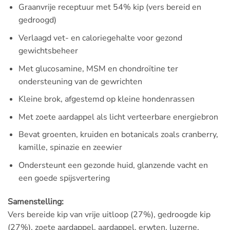
Graanvrije receptuur met 54% kip (vers bereid en
gedroogd)
Verlaagd vet- en caloriegehalte voor gezond
gewichtsbeheer
Met glucosamine, MSM en chondroïtine ter
ondersteuning van de gewrichten
Kleine brok, afgestemd op kleine hondenrassen
Met zoete aardappel als licht verteerbare energiebron
Bevat groenten, kruiden en botanicals zoals cranberry,
kamille, spinazie en zeewier
Ondersteunt een gezonde huid, glanzende vacht en
een goede spijsvertering
Samenstelling:
Vers bereide kip van vrije uitloop (27%), gedroogde kip
(27%), zoete aardappel, aardappel, erwten, luzerne,