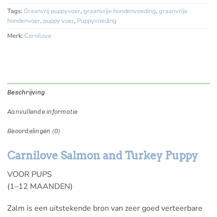
Tags:
Graanvrij puppyvoer
,
graanvrije hondenvoeding
,
graanvrije
hondenvoer
,
puppy voer
,
Puppyvoeding
Merk:
Carnilove
Beschrijving
Aanvullende informatie
Beoordelingen (0)
Carnilove Salmon and Turkey Puppy
VOOR PUPS
(1–12 MAANDEN)
Zalm is een uitstekende bron van zeer goed verteerbare