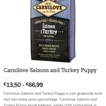
Carnilove Salmon and Turkey Puppy
Prijsklasse:
13,50
-
66,99
€
€
€
Carnilove Salmon and Turkey Puppy is een graanvrije brok
13,50
met een hoog vlees percentage. Carnilove Salmon and
tot
Turkey Puppy bevat kalkoen, welke licht verteerbaar is