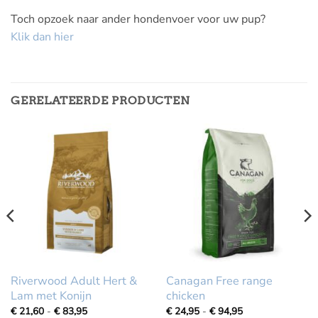
Toch opzoek naar ander hondenvoer voor uw pup?
Klik dan hier
GERELATEERDE PRODUCTEN
Riverwood Adult Hert &
Canagan Free range
Lam met Konijn
chicken
Prijsklasse:
Prijsklasse:
€
21,60
-
€
83,95
€
24,95
-
€
94,95