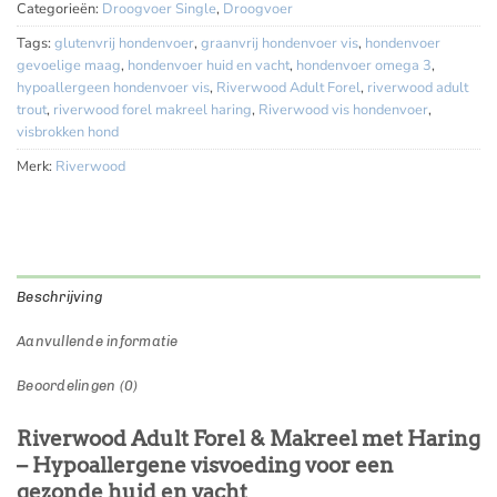
Categorieën:
Droogvoer Single
,
Droogvoer
Tags:
glutenvrij hondenvoer
,
graanvrij hondenvoer vis
,
hondenvoer
gevoelige maag
,
hondenvoer huid en vacht
,
hondenvoer omega 3
,
hypoallergeen hondenvoer vis
,
Riverwood Adult Forel
,
riverwood adult
trout
,
riverwood forel makreel haring
,
Riverwood vis hondenvoer
,
visbrokken hond
Merk:
Riverwood
Beschrijving
Aanvullende informatie
Beoordelingen (0)
Riverwood Adult Forel & Makreel met Haring
– Hypoallergene visvoeding voor een
gezonde huid en vacht