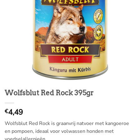
Wolfsblut Red Rock 395gr
4,49
€
Wolfsblut Red Rock is graanvrij natvoer met kangoeroe
en pompoen, ideaal voor volwassen honden met
voedselallergieën.