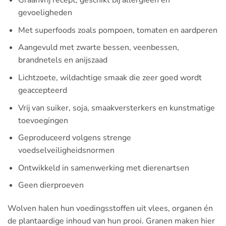
Graanvrij recept, geschikt bij allergieën en
gevoeligheden
Met superfoods zoals pompoen, tomaten en aardperen
Aangevuld met zwarte bessen, veenbessen,
brandnetels en anijszaad
Lichtzoete, wildachtige smaak die zeer goed wordt
geaccepteerd
Vrij van suiker, soja, smaakversterkers en kunstmatige
toevoegingen
Geproduceerd volgens strenge
voedselveiligheidsnormen
Ontwikkeld in samenwerking met dierenartsen
Geen dierproeven
Wolven halen hun voedingsstoffen uit vlees, organen én
de plantaardige inhoud van hun prooi. Granen maken hier