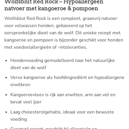
Wolfsblut Red Rock – Hypoallergeen
natvoer met kangoeroe & pompoen
Wolfsblut Red Rock is een compleet, graanvrij natvoer
voor volwassen honden, gebaseerd op het
oorspronkelijke dieet van de wolf. Dit unieke recept met
kangoeroe en pompoen is bijzonder geschikt voor honden
met voedselallergieën of -intoleranties.
Hondenvoeding gemodelleerd naar het natuurlijke
dieet van de wolf
Verse kangoeroe als hoofdingrediënt en hypoallergene
eiwitbron
Kangoeroevlees is rijk aan eiwitten, arm aan vet en
bevat veel ijzer
Laag cholesterolgehalte, ideaal voor een bewuste
voeding