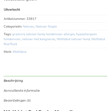
Uitverkocht
Artikelnummer:
33917
Categorieën:
Natvoer
,
Natvoer Single
Tags:
graanvrij natvoer hond
,
hondenvoer allergie
,
hypoallergeen
hondenvoer
,
natvoer met kangoeroe
,
Wolfsblut natvoer hond
,
Wolfsblut
Red Rock
Merk:
Wolfsblut
Beschrijving
Aanvullende informatie
Beoordelingen (0)