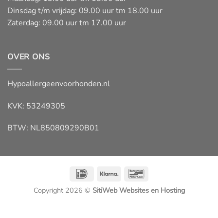
Dinsdag t/m vrijdag: 09.00 uur tm 18.00 uur
Zaterdag: 09.00 uur tm 17.00 uur
OVER ONS
Hypoallergeenvoorhonden.nl
KVK: 53249305
BTW: NL850809290B01
IDeal
Klarna
Bancontact
Copyright 2026 ©
SitiWeb Websites en Hosting