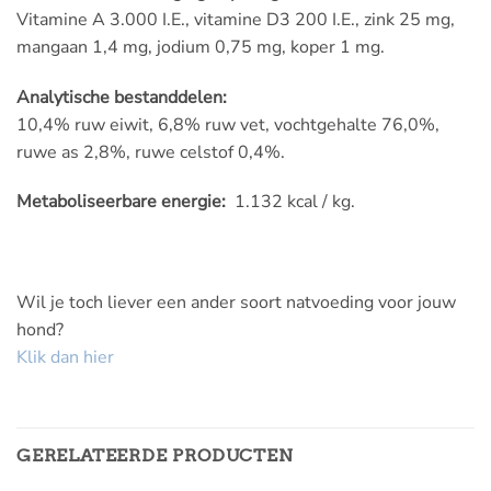
Vitamine A 3.000 I.E., vitamine D3 200 I.E., zink 25 mg,
mangaan 1,4 mg, jodium 0,75 mg, koper 1 mg.
Analytische bestanddelen:
10,4% ruw eiwit, 6,8% ruw vet, vochtgehalte 76,0%,
ruwe as 2,8%, ruwe celstof 0,4%.
Metaboliseerbare energie:
1.132 kcal / kg.
Wil je toch liever een ander soort natvoeding voor jouw
hond?
Klik dan hier
GERELATEERDE PRODUCTEN