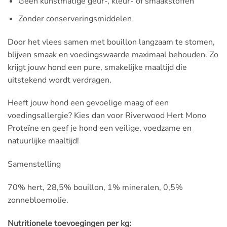
Geen kunstmatige geur-, kleur- of smaakstoffen
Zonder conserveringsmiddelen
Door het vlees samen met bouillon langzaam te stomen,
blijven smaak en voedingswaarde maximaal behouden. Zo
krijgt jouw hond een pure, smakelijke maaltijd die
uitstekend wordt verdragen.
Heeft jouw hond een gevoelige maag of een
voedingsallergie? Kies dan voor Riverwood Hert Mono
Proteïne en geef je hond een veilige, voedzame en
natuurlijke maaltijd!
Samenstelling
70% hert, 28,5% bouillon, 1% mineralen, 0,5%
zonnebloemolie.
Nutritionele toevoegingen per kg: