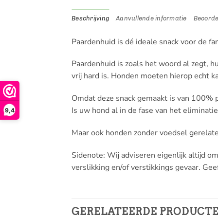
Beschrijving
Aanvullende informatie
Beoorde
Paardenhuid is dé ideale snack voor de 
Paardenhuid is zoals het woord al zegt, h
vrij hard is. Honden moeten hierop echt k
Omdat deze snack gemaakt is van 100% p
Is uw hond al in de fase van het elimina
9,4
Maar ook honden zonder voedsel gerelat
Sidenote: Wij adviseren eigenlijk altijd
verslikking en/of verstikkings gevaar. G
GERELATEERDE PRODUCT