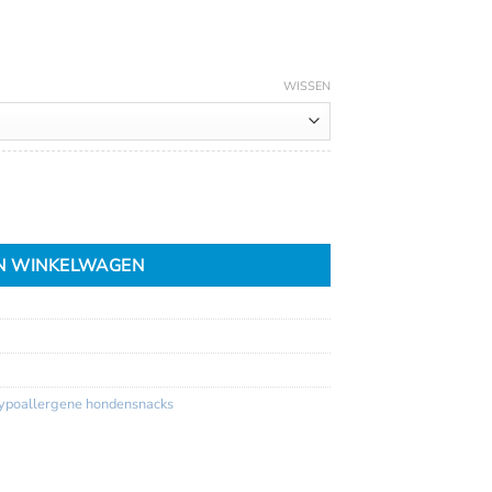
WISSEN
N WINKELWAGEN
ypoallergene hondensnacks