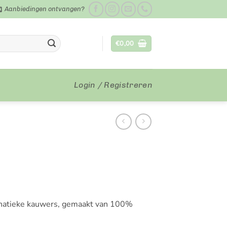
Aanbiedingen ontvangen?
€
0,00
Login / Registreren
fanatieke kauwers, gemaakt van 100%