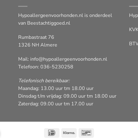
Hypoallergeenvoorhonden.nl is onderdeel
Hyp
van
Beestachtiggoed.nl
KVK
Rumbastraat 76
BT
1326 NH Almere
Mail:
info@hypoallergeenvoorhonden.nl
Telefoon: 036-5230258
Telefonisch bereikbaar:
Maandag: 13.00 uur tm 18.00 uur
Dinsdag t/m vrijdag: 09.00 uur tm 18.00 uur
Zaterdag: 09.00 uur tm 17.00 uur
IDeal
Klarna
Bancontact