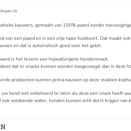
lingen (0)
fanatieke kauwers, gemaakt van 100% paard zonder toevoeging
uid van een paard en is een vrije taaie huidsoort. Dat maakt 
auwen en dat is automatisch goed voor het gebit.
aard is het tevens een hypoallergene hondensnack.
tiedieet dat er snacks kunnen worden toegevoegd, dan is deze 
eerde problemen kunnen prima kauwen op deze stukken kophu
 om uw hond niet onbeheerd te laten als deze een snack heeft
eef ook voldoende water, honden kunnen echt dorst krijgen van
EN