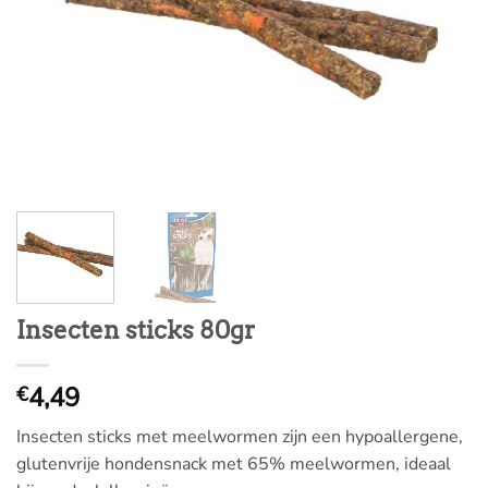
Insecten sticks 80gr
4,49
€
Insecten sticks met meelwormen zijn een hypoallergene,
glutenvrije hondensnack met 65% meelwormen, ideaal