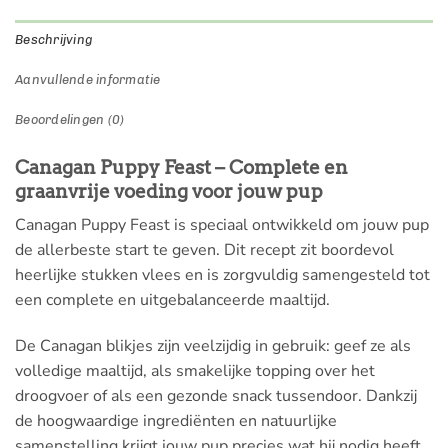
Beschrijving
Aanvullende informatie
Beoordelingen (0)
Canagan Puppy Feast – Complete en
graanvrije voeding voor jouw pup
Canagan Puppy Feast is speciaal ontwikkeld om jouw pup
de allerbeste start te geven. Dit recept zit boordevol
heerlijke stukken vlees en is zorgvuldig samengesteld tot
een complete en uitgebalanceerde maaltijd.
De Canagan blikjes zijn veelzijdig in gebruik: geef ze als
volledige maaltijd, als smakelijke topping over het
droogvoer of als een gezonde snack tussendoor. Dankzij
de hoogwaardige ingrediënten en natuurlijke
samenstelling krijgt jouw pup precies wat hij nodig heeft