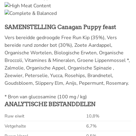
SAMENSTELLING Canagan Puppy feast
Vers bereidde gedroogde Free Run Kip (35%), Vers
bereide rund zonder bot (30%), Zoete Aardappel,
Organische Wortelen, Biologische Erwten, Organische
Broccoli, Vitamines & Mineralen, Groene Lippenmossel *,
Zalmolie, Organische Appel, Organische Spinazie ,
Zeewier, Peterselie, Yucca, Rosehips, Brandnetel,
Goudsbloem, Slippery Elm, Anijs, Pepermunt, Rosemary.
* Bron van glucosamine (100 mg / kg)
ANALYTISCHE BESTANDDELEN
Ruw eiwit
10,8%
Vetgehalte
6,7%
Ruwe Vezel
0,5%