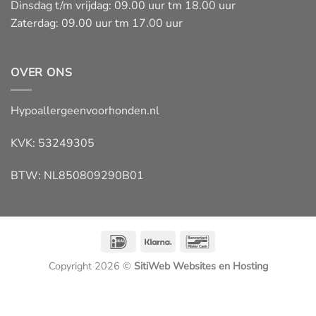
Dinsdag t/m vrijdag: 09.00 uur tm 18.00 uur
Zaterdag: 09.00 uur tm 17.00 uur
OVER ONS
Hypoallergeenvoorhonden.nl
KVK: 53249305
BTW: NL850809290B01
IDeal
Klarna
Bancontact
Copyright 2026 ©
SitiWeb Websites en Hosting