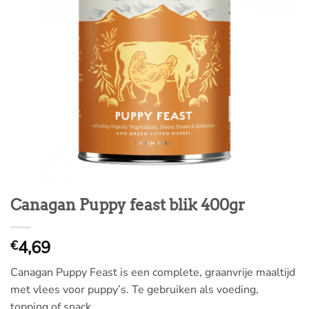
Canagan Puppy feast blik 400gr
4,69
€
Canagan Puppy Feast is een complete, graanvrije maaltijd
met vlees voor puppy’s. Te gebruiken als voeding,
topping of snack.