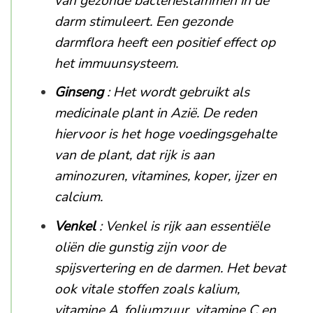
van gezonde bacteriestammen in de
darm stimuleert. Een gezonde
darmflora heeft een positief effect op
het immuunsysteem.
Ginseng
: Het wordt gebruikt als
medicinale plant in Azië. De reden
hiervoor is het hoge voedingsgehalte
van de plant, dat rijk is aan
aminozuren, vitamines, koper, ijzer en
calcium.
Venkel
: Venkel is rijk aan essentiële
oliën die gunstig zijn voor de
spijsvertering en de darmen. Het bevat
ook vitale stoffen zoals kalium,
vitamine A, foliumzuur, vitamine C en