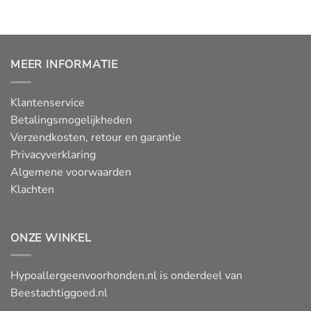
tot
€
67,99
MEER INFORMATIE
Klantenservice
Betalingsmogelijkheden
Verzendkosten, retour en garantie
Privacyverklaring
Algemene voorwaarden
Klachten
ONZE WINKEL
Hypoallergeenvoorhonden.nl is onderdeel van
Beestachtiggoed.nl