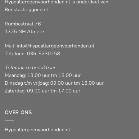
Hypoallergeenvoorhonden.nl is onderdeel van
Beestachtiggoed.nl
Rumbastraat 76
1326 NH Almere
Mail:
info@hypoallergeenvoorhonden.nl
Telefoon: 036-5230258
Telefonisch bereikbaar:
Maandag: 13.00 uur tm 18.00 uur
Dinsdag t/m vrijdag: 09.00 uur tm 18.00 uur
Zaterdag: 09.00 uur tm 17.00 uur
OVER ONS
Hypoallergeenvoorhonden.nl