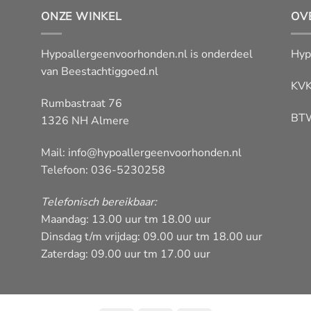
ONZE WINKEL
OV
Hypoallergeenvoorhonden.nl is onderdeel
Hyp
van
Beestachtiggoed.nl
KVK
Rumbastraat 76
BT
1326 NH Almere
Mail:
info@hypoallergeenvoorhonden.nl
Telefoon: 036-5230258
Telefonisch bereikbaar:
Maandag: 13.00 uur tm 18.00 uur
Dinsdag t/m vrijdag: 09.00 uur tm 18.00 uur
Zaterdag: 09.00 uur tm 17.00 uur