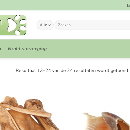
Zoeken
naar:
n
Vacht verzorging
2
Resultaat 13–24 van de 24 resultaten wordt getoond