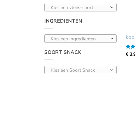
Kies een vlees-soort
INGREDIENTEN
kop
Kies een Ingredienten
SOORT SNACK
Gewa
€
3,
5
ui
Kies een Soort Snack