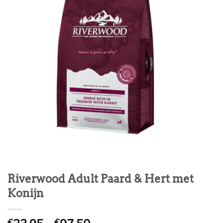
Riverwood Adult Paard & Hert met
Konijn
€
€