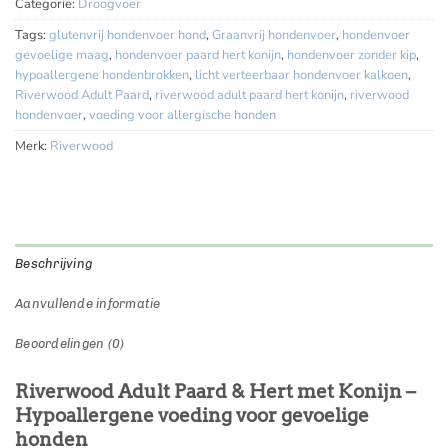
Categorie:
Droogvoer
Tags:
glutenvrij hondenvoer hond
,
Graanvrij hondenvoer
,
hondenvoer
gevoelige maag
,
hondenvoer paard hert konijn
,
hondenvoer zonder kip
,
hypoallergene hondenbrokken
,
licht verteerbaar hondenvoer kalkoen
,
Riverwood Adult Paard
,
riverwood adult paard hert konijn
,
riverwood
hondenvoer
,
voeding voor allergische honden
Merk:
Riverwood
Beschrijving
Aanvullende informatie
Beoordelingen (0)
Riverwood Adult Paard & Hert met Konijn –
Hypoallergene voeding voor gevoelige
honden