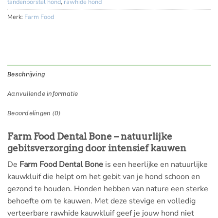
tandenborstel hond
,
rawhide hond
Merk:
Farm Food
Beschrijving
Aanvullende informatie
Beoordelingen (0)
Farm Food Dental Bone – natuurlijke
gebitsverzorging door intensief kauwen
De
Farm Food Dental Bone
is een heerlijke en natuurlijke
kauwkluif die helpt om het gebit van je hond schoon en
gezond te houden. Honden hebben van nature een sterke
behoefte om te kauwen. Met deze stevige en volledig
verteerbare rawhide kauwkluif geef je jouw hond niet