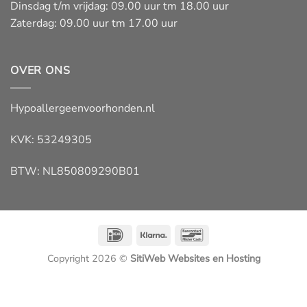
Dinsdag t/m vrijdag: 09.00 uur tm 18.00 uur
Zaterdag: 09.00 uur tm 17.00 uur
OVER ONS
Hypoallergeenvoorhonden.nl
KVK: 53249305
BTW: NL850809290B01
IDeal
Klarna
Bancontact
Copyright 2026 ©
SitiWeb Websites en Hosting