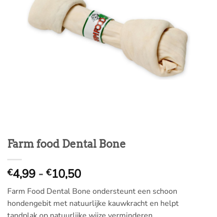
Farm food Dental Bone
Prijsklasse:
4,99
-
10,50
€
€
€
Farm Food Dental Bone ondersteunt een schoon
4,99
hondengebit met natuurlijke kauwkracht en helpt
tot
tandplak op natuurlijke wijze verminderen