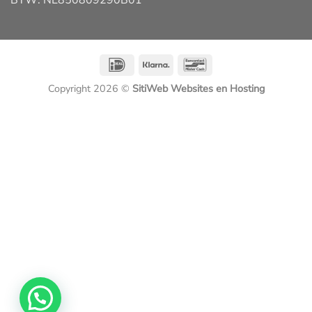
IDeal
Klarna
Bancontact
Copyright 2026 ©
SitiWeb Websites en Hosting