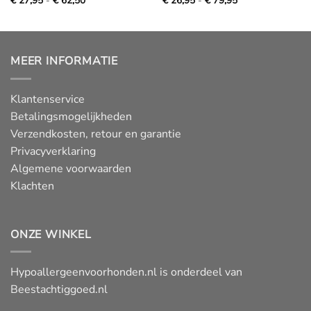
€
27,95
-
€
62,50
€
26,95
-
€
79,95
€
€
27,95
26,95
tot
tot
€
€
62,50
79,95
MEER INFORMATIE
Klantenservice
Betalingsmogelijkheden
Verzendkosten, retour en garantie
Privacyverklaring
Algemene voorwaarden
Klachten
ONZE WINKEL
Hypoallergeenvoorhonden.nl is onderdeel van
Beestachtiggoed.nl