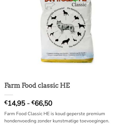
Farm Food classic HE
Prijsklasse:
14,95
-
66,50
€
€
€
Farm Food Classic HE is koud geperste premium
14,95
hondenvoeding zonder kunstmatige toevoegingen.
tot