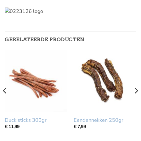
GERELATEERDE PRODUCTEN
Duck sticks 300gr
Eendennekken 250gr
€
11,99
€
7,99