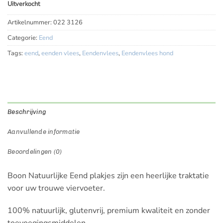
Uitverkocht
Artikelnummer:
022 3126
Categorie:
Eend
Tags:
eend
,
eenden vlees
,
Eendenvlees
,
Eendenvlees hond
Beschrijving
Aanvullende informatie
Beoordelingen (0)
Boon Natuurlijke Eend plakjes zijn een heerlijke traktatie
voor uw trouwe viervoeter.
100% natuurlijk, glutenvrij, premium kwaliteit en zonder