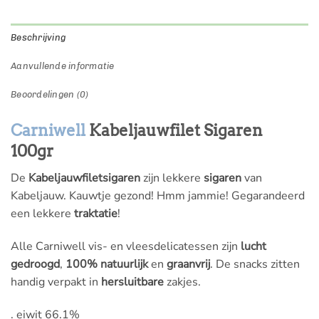
Beschrijving
Aanvullende informatie
Beoordelingen (0)
Carniwell
Kabeljauwfilet Sigaren
100gr
De
Kabeljauwfiletsigaren
zijn lekkere
sigaren
van
Kabeljauw. Kauwtje gezond! Hmm jammie! Gegarandeerd
een lekkere
traktatie
!
Alle Carniwell vis- en vleesdelicatessen zijn
lucht
gedroogd
,
100% natuurlijk
en
graanvrij
. De snacks zitten
handig verpakt in
hersluitbare
zakjes.
. eiwit 66.1%