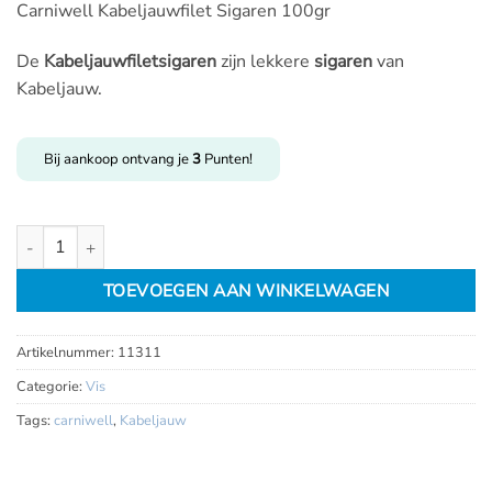
Carniwell Kabeljauwfilet Sigaren 100gr
De
Kabeljauwfiletsigaren
zijn lekkere
sigaren
van
Kabeljauw.
Bij aankoop ontvang je
3
Punten!
Carniwell Kabeljauwfilet Sigaren 100gr aantal
TOEVOEGEN AAN WINKELWAGEN
Artikelnummer:
11311
Categorie:
Vis
Tags:
carniwell
,
Kabeljauw