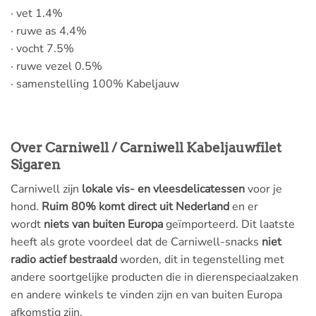
· vet 1.4%
· ruwe as 4.4%
· vocht 7.5%
· ruwe vezel 0.5%
· samenstelling 100% Kabeljauw
Over Carniwell / Carniwell Kabeljauwfilet
Sigaren
Carniwell zijn
lokale vis- en vleesdelicatessen
voor je
hond.
Ruim 80% komt direct uit Nederland
en er
wordt
niets van buiten Europa
geïmporteerd. Dit laatste
heeft als grote voordeel dat de Carniwell-snacks
niet
radio actief bestraald
worden, dit in tegenstelling met
andere soortgelijke producten die in dierenspeciaalzaken
en andere winkels te vinden zijn en van buiten Europa
afkomstig zijn.