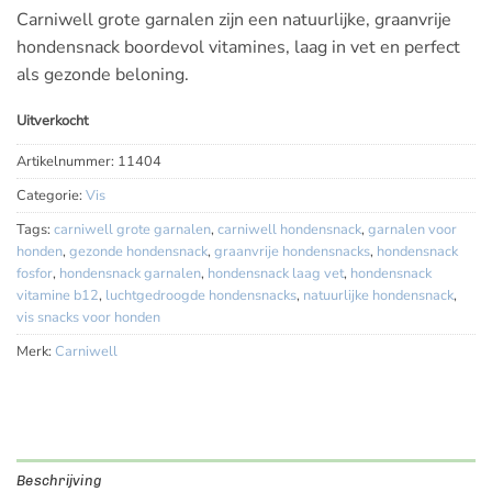
Carniwell grote garnalen zijn een natuurlijke, graanvrije
hondensnack boordevol vitamines, laag in vet en perfect
als gezonde beloning.
Uitverkocht
Artikelnummer:
11404
Categorie:
Vis
Tags:
carniwell grote garnalen
,
carniwell hondensnack
,
garnalen voor
honden
,
gezonde hondensnack
,
graanvrije hondensnacks
,
hondensnack
fosfor
,
hondensnack garnalen
,
hondensnack laag vet
,
hondensnack
vitamine b12
,
luchtgedroogde hondensnacks
,
natuurlijke hondensnack
,
vis snacks voor honden
Merk:
Carniwell
Beschrijving