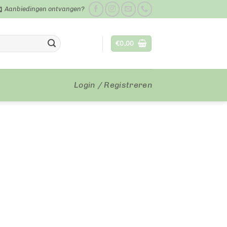
Aanbiedingen ontvangen?
€
0,00
Login / Registreren