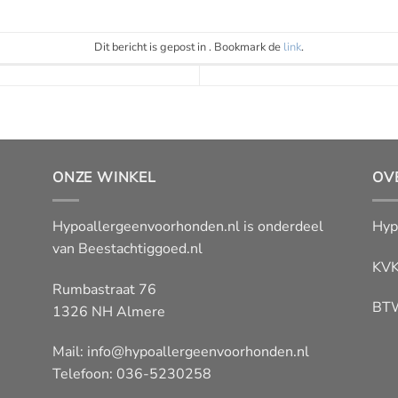
Dit bericht is gepost in . Bookmark de
link
.
ONZE WINKEL
OV
Hypoallergeenvoorhonden.nl is onderdeel
Hyp
van
Beestachtiggoed.nl
KVK
Rumbastraat 76
BT
1326 NH Almere
Mail:
info@hypoallergeenvoorhonden.nl
Telefoon: 036-5230258