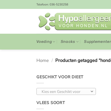
Ga
Telefoon: 036-5230258
naar
inhoud
Voeding
Snacks
Supplemente
Home
/
Producten getagged “hond
GESCHIKT VOOR DIEET
Kies een Geschikt voor
VLEES SOORT