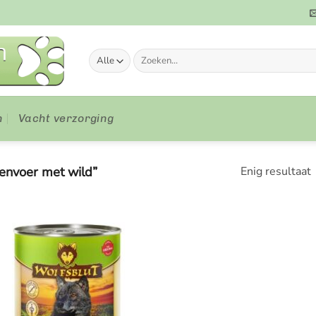
Zoeken
naar:
n
Vacht verzorging
envoer met wild”
Enig resultaat