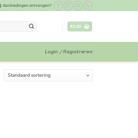
Aanbiedingen ontvangen?
€
0,00
Login / Registreren