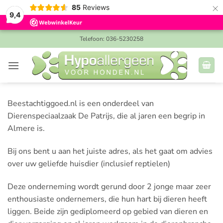
×
85
Reviews
9,4
Ga
Telefoon: 036-5230258
naar
inhoud
Beestachtiggoed.nl is een onderdeel van
Dierenspeciaalzaak De Patrijs, die al jaren een begrip in
Almere is.
Bij ons bent u aan het juiste adres, als het gaat om advies
over uw geliefde huisdier (inclusief reptielen)
Deze onderneming wordt gerund door 2 jonge maar zeer
enthousiaste ondernemers, die hun hart bij dieren heeft
liggen. Beide zijn gediplomeerd op gebied van dieren en