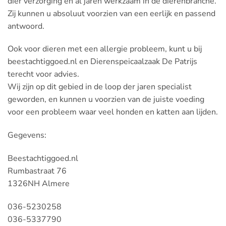
dier verzorging en al jaren werkzaam in de dierenbranche.
Zij kunnen u absoluut voorzien van een eerlijk en passend
antwoord.
Ook voor dieren met een allergie probleem, kunt u bij
beestachtiggoed.nl en Dierenspeicaalzaak De Patrijs
terecht voor advies.
Wij zijn op dit gebied in de loop der jaren specialist
geworden, en kunnen u voorzien van de juiste voeding
voor een probleem waar veel honden en katten aan lijden.
Gegevens:
Beestachtiggoed.nl
Rumbastraat 76
1326NH Almere
036-5230258
036-5337790