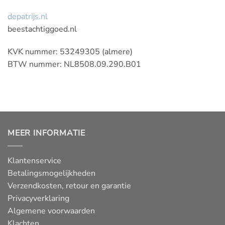
depatrijs.nl
beestachtiggoed.nl
KVK nummer: 53249305 (almere)
BTW nummer: NL8508.09.290.B01
MEER INFORMATIE
Klantenservice
Betalingsmogelijkheden
Verzendkosten, retour en garantie
Privacyverklaring
Algemene voorwaarden
Klachten